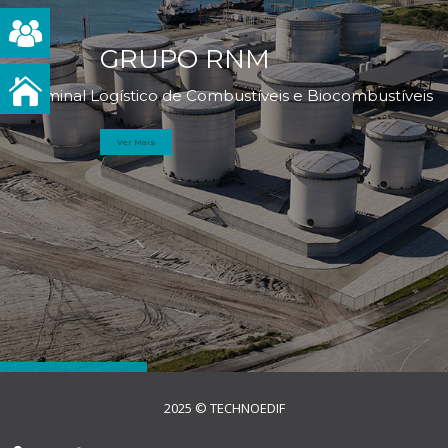
GRUPO RNM
Terminal Logístico de Combustíveis e Biocombustíveis
Ver Mais
2025 © TECHNOEDIF