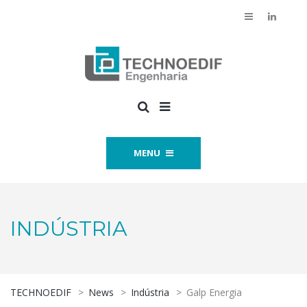
MENU
INDÚSTRIA
TECHNOEDIF
>
News
>
Indústria
>
Galp Energia