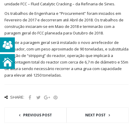
unidade FCC – Fluid Catalytic Cracking – da Refinaria de Sines.
Os trabalhos de Engenharia e “Procurement” foram iniciados em
Fevereiro de 2017 e decorreram até Abril de 2018. Os trabalhos de
construção iniciaram-se em Maio de 2018 e terminarão com a
paragem geral do FCC planeada para Outubro de 2018.
Durante a paragem geral será instalado o novo arrefecedor de
catalisador, com um peso aproximado de 90 toneladas, e substituída
a secção de “stripping” do reactor, operação que implicará a
desmontagem total do reactor com cerca de 6,7 m de diâmetro e 55m
de altura sendo necessário recorrer a uma grua com capacidade
para elevar até 1250 toneladas.
SHARE:
PREVIOUS POST
NEXT POST