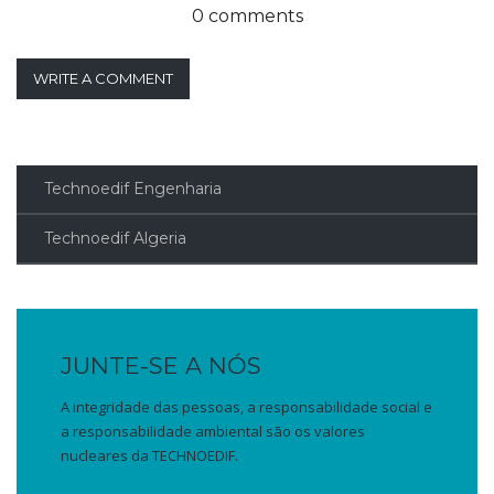
0 comments
WRITE A COMMENT
Technoedif Engenharia
Technoedif Algeria
JUNTE-SE A NÓS
A integridade das pessoas, a responsabilidade social e
a responsabilidade ambiental são os valores
nucleares da TECHNOEDIF.