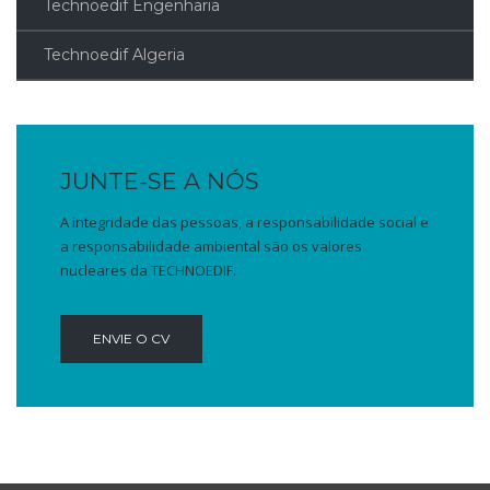
Technoedif Engenharia
Technoedif Algeria
JUNTE-SE A NÓS
A integridade das pessoas, a responsabilidade social e
a responsabilidade ambiental são os valores
nucleares da TECHNOEDIF.
ENVIE O CV