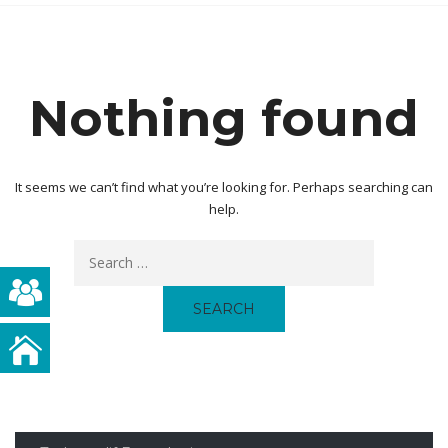
Nothing found
It seems we can’t find what you’re looking for. Perhaps searching can
help.